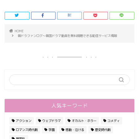
HOME
韓ドラファンログ～韓国ドラマ動画を無料視聴できる配信サービス情報
人気キーワード
アクション
ウェブドラマ
オカルト・ホラー
コメディ
ロマンス時代劇
学園
感動・泣ける
歴史時代劇
韓国BL