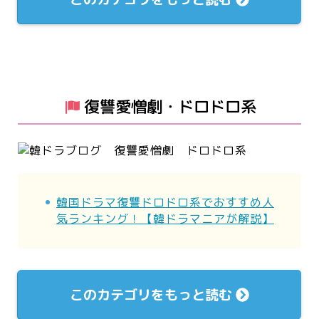
復讐愛憎劇・ドロドロ系
韓国ドラマ復讐ドロドロ系でおすすめ人
気ランキング！【韓ドラマニアが解説】
このカテゴリをもっと読む