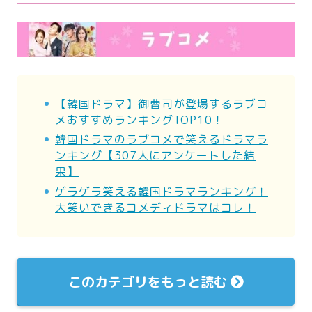
【韓国ドラマ】御曹司が登場するラブコ
メおすすめランキングTOP10！
韓国ドラマのラブコメで笑えるドラマラ
ンキング【307人にアンケートした結
果】
ゲラゲラ笑える韓国ドラマランキング！
大笑いできるコメディドラマはコレ！
このカテゴリをもっと読む