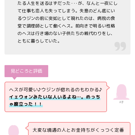
たる人生を送るはずだった･･･が、なんと一夜にし
て仕事も恋人も失ってしまう。失意のどん底にい
るウジンの前に突如として現れたのは、病院の食
堂で調理師として働くヘス。前向きで明るい性格
のヘスは行き場のない子供たちの親代わりをし、
ともに暮らしていた。
見どころと評価
ヘスが可愛い♪ウジンが惚れるのもわかる♪
イェウォンみたいな人いるよね…。めっち
A子
ゃ腹立った！！
大変な境遇の人とお金持ちがくっつく定番