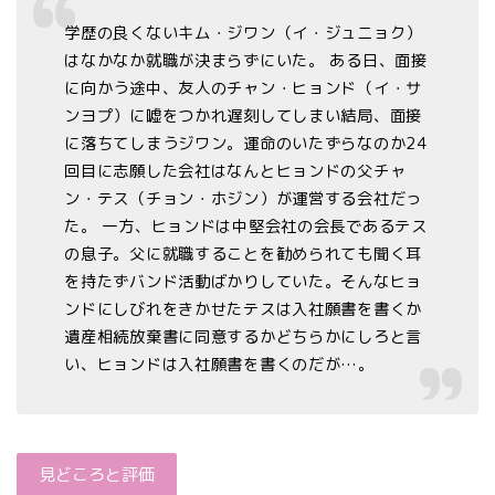
学歴の良くないキム・ジワン（イ・ジュニョク）
はなかなか就職が決まらずにいた。 ある日、面接
に向かう途中、友人のチャン・ヒョンド（イ・サ
ンヨプ）に嘘をつかれ遅刻してしまい結局、面接
に落ちてしまうジワン。運命のいたずらなのか24
回目に志願した会社はなんとヒョンドの父チャ
ン・テス（チョン・ホジン）が運営する会社だっ
た。 一方、ヒョンドは中堅会社の会長であるテス
の息子。父に就職することを勧められても聞く耳
を持たずバンド活動ばかりしていた。そんなヒョ
ンドにしびれをきかせたテスは入社願書を書くか
遺産相続放棄書に同意するかどちらかにしろと言
い、ヒョンドは入社願書を書くのだが…。
見どころと評価