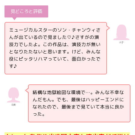
見どころと評価
ミュージカルスターのソン・チャンウィさ
んが出ているので見ました♡♪さすがの演
A子
技力でしたよ。この作品は、演技力が無い
となりたたないと思います。けど、みんな
役にピッタリハマっていて、面白かったで
す♪
結構な地獄絵図な環境で…。みんな不幸な
んだもん。でも、最後はハッピーエンドに
B美
なれたので、最後まで見ていて本当に良か
った。