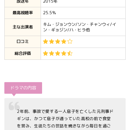
放送年
2015年
最高視聴率
25.5％
キム・ジョンウン/ソン・チャンウィ/イ
主な出演者
ン・ギョジン/ハ・ヒラ他
口コミ
総合評価
ドラマの内容
2年前、事故で愛する一人息子を亡くした元刑事ド
ギンは、かつて息子が通っていた高校の前で食堂
を営み、生徒たちの世話を焼きながら毎日を過ご