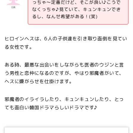
っちゃ～定番だけど、そこが良い♪こうで
B美
なくっちゃ♪見ていて、キュンキュンでき
るし、なんせ希望がある！(笑)
ヒロインヘスは、6人の子供達を引き取り面倒を見てい
る女性です。
ある時、最悪な出会いをしながらも医者のウジンと言
う男性と恋仲になるのですが、やはり邪魔者がいて、
ヘスに嫌がらせを仕掛けます。
邪魔者のイライラしたり、キュンキュンしたり、とっ
ても面白い韓国ドラマらしいドラマです♪