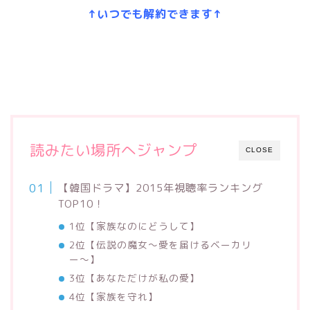
↑いつでも解約できます↑
読みたい場所へジャンプ
CLOSE
【韓国ドラマ】2015年視聴率ランキング
TOP10！
1位【家族なのにどうして】
2位【伝説の魔女〜愛を届けるベーカリ
ー〜】
3位【あなただけが私の愛】
4位【家族を守れ】