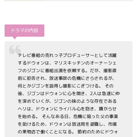
ドラマの内容
テレビ番組の売れっ子プロデューサーとして活躍
するドウォンは、マリスキッチンのオーナーシェ
フのジゴンに番組出演を依頼する。だが、撮影直
前に拒否され、放送事故の危機にさらされるが、
何とかジゴンを説得し撮影にこぎつける。 その
後、ジゴンはドウォンに心を開き、2人は急速に仲
を深めていくが、ジゴンの妹のような存在である
ヘリは、ドウォンにライバル心を抱き、嫌がらせ
を始める。 そんなある日、危機に陥った父の事業
を助けるため、ドウォンは放送局を退職し、市場
の果物店で働くことになる。 節約のためにドウォ