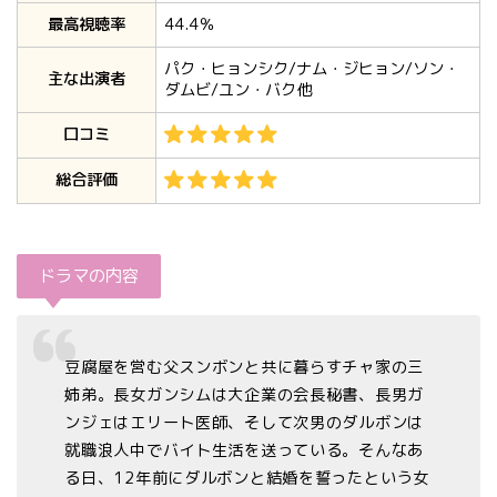
最高視聴率
44.4％
パク・ヒョンシク/ナム・ジヒョン/ソン・
主な出演者
ダムビ/ユン・バク他
口コミ
総合評価
ドラマの内容
豆腐屋を営む父スンボンと共に暮らすチャ家の三
姉弟。長女ガンシムは大企業の会長秘書、長男ガ
ンジェはエリート医師、そして次男のダルボンは
就職浪人中でバイト生活を送っている。そんなあ
る日、12年前にダルボンと結婚を誓ったという女