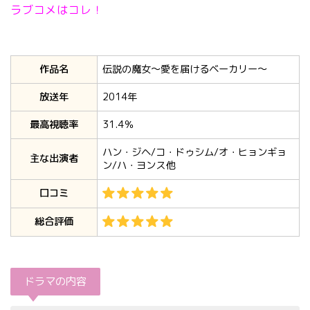
作品名
伝説の魔女〜愛を届けるベーカリー〜
放送年
2014年
最高視聴率
31.4％
ハン・ジヘ/コ・ドゥシム/オ・ヒョンギョ
主な出演者
ン/ハ・ヨンス他
口コミ
総合評価
ドラマの内容