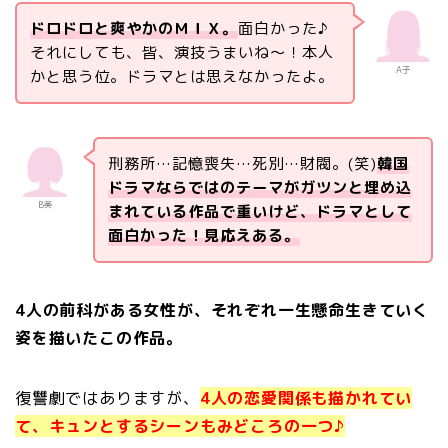
ドロドロと爽やかのＭＩＸ。
面白かった♪
それにしても、皆、演技うまいね～！本人
A子
かと思う位。ドラマとは思えなかったよ。
刑務所…記憶喪失…死別…財閥。(笑)
韓国
ドラマならではのテーマがガツンと埋め込
B美
まれている作品で重いけど、ドラマとして
面白かった！見応えある。
4人の前科がある女性が、それぞれ一生懸命生きていく
姿を描いたこの作品。
復讐劇ではありますが、
4人の恋愛関係も描かれてい
て、キュンとするシーンもみどころの一つ♪