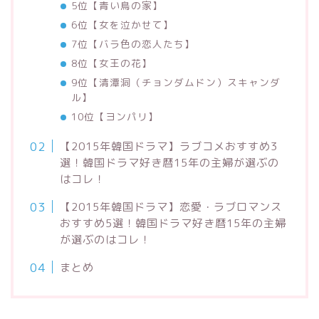
5位【青い鳥の家】
6位【女を泣かせて】
7位【バラ色の恋人たち】
8位【女王の花】
9位【清潭洞（チョンダムドン）スキャンダ
ル】
10位【ヨンパリ】
【2015年韓国ドラマ】ラブコメおすすめ3
選！韓国ドラマ好き暦15年の主婦が選ぶの
はコレ！
【2015年韓国ドラマ】恋愛・ラブロマンス
おすすめ5選！韓国ドラマ好き暦15年の主婦
が選ぶのはコレ！
まとめ