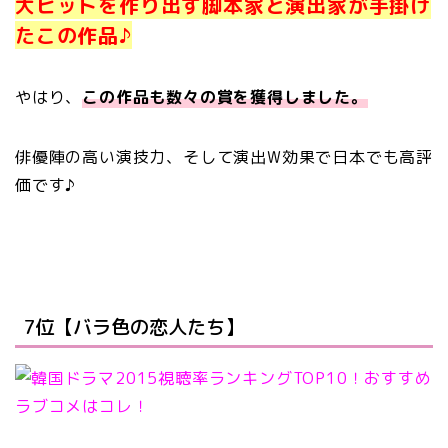
大ヒットを作り出す脚本家と演出家が手掛け
たこの作品♪
やはり、
この作品も数々の賞を獲得しました。
俳優陣の高い演技力、そして演出W効果で日本でも高評
価です♪
7位【バラ色の恋人たち】