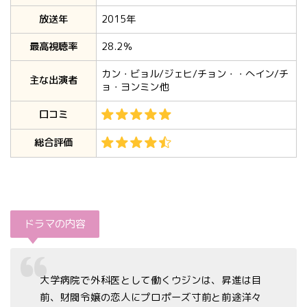
放送年
2015年
最高視聴率
28.2％
カン・ビョル/ジェヒ/チョン・・へイン/チ
主な出演者
ョ・ヨンミン他
口コミ
総合評価
ドラマの内容
大学病院で外科医として働くウジンは、昇進は目
前、財閥令嬢の恋人にプロポーズ寸前と前途洋々