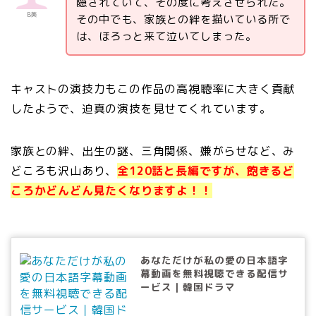
隠されていて、その度に考えさせられた。
B美
その中でも、家族との絆を描いている所で
は、ほろっと来て泣いてしまった。
キャストの演技力もこの作品の高視聴率に大きく貢献
したようで、迫真の演技を見せてくれています。
家族との絆、出生の謎、三角関係、嫌がらせなど、み
どころも沢山あり、
全120話と長編ですが、飽きるど
ころかどんどん見たくなりますよ！！
あなただけが私の愛の日本語字
幕動画を無料視聴できる配信サ
ービス｜韓国ドラマ