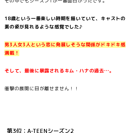
その中でもシーズン1が一番面白かったです。
18歳という一番楽しい時期を描いていて、キャストの
素の姿が見れるような感覚でした♪
男3人女3人という恋に発展しそうな関係がドキドキ感
満載！
そして、最後に暴露されるキム・ハナの過去…。
衝撃の展開に目が離せません！！
第3位：A-TEENシーズン2