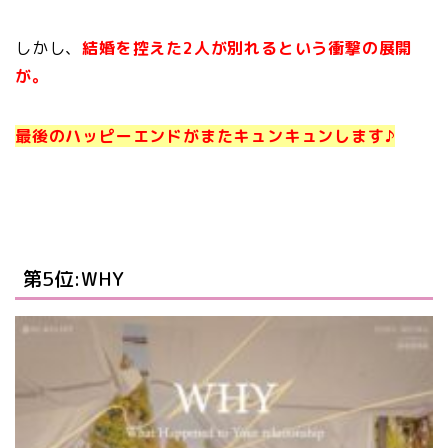
しかし、
結婚を控えた2人が別れるという衝撃の展開
が。
最後のハッピーエンドがまたキュンキュンします♪
第5位:WHY