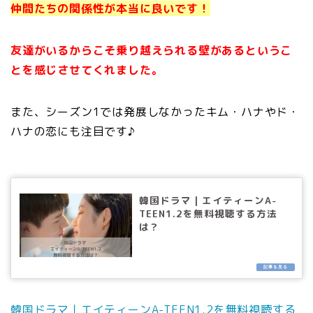
仲間たちの関係性が本当に良いです！
友達がいるからこそ乗り越えられる壁があるというこ
とを感じさせてくれました。
また、シーズン1では発展しなかったキム・ハナやド・
ハナの恋にも注目です♪
韓国ドラマ｜エイティーンA-
TEEN1.2を無料視聴する方法
は？
韓国ドラマ｜エイティーンA-TEEN1.2を無料視聴する