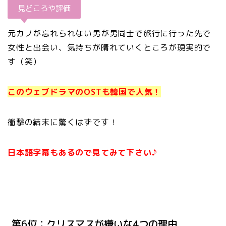
見どころや評価
元カノが忘れられない男が男同士で旅行に行った先で
女性と出会い、気持ちが晴れていくところが現実的で
す（笑）
このウェブドラマのOSTも韓国で人気！
衝撃の結末に驚くはずです！
日本語字幕もあるので見てみて下さい♪
第6位：クリスマスが嫌いな4つの理由