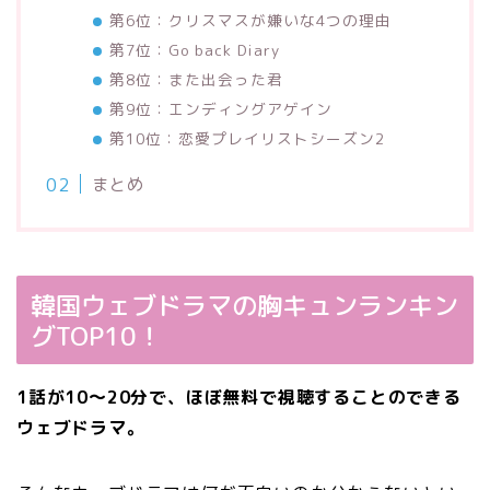
第6位：クリスマスが嫌いな4つの理由
第7位：Go back Diary
第8位：また出会った君
第9位：エンディングアゲイン
第10位：恋愛プレイリストシーズン2
まとめ
韓国ウェブドラマの胸キュンランキン
グTOP10！
1話が10～20分で、ほぼ無料で視聴することのできる
ウェブドラマ。