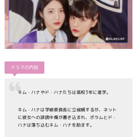
ドラマの内容
キム・ハナやド・ハナたちは高校3年に進学。
キム・ハナは学級委員長に立候補するが、ネット
に彼女への誹謗中傷が書き込まれ、ボラムとド・
ハナは落ち込むキム・ハナを励ます。