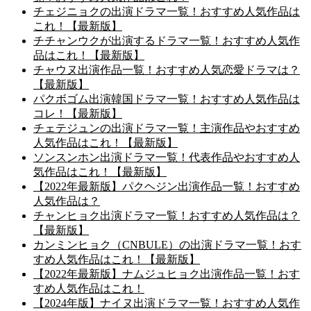
チェジニョクの出演ドラマ一覧！おすすめ人気作品は
これ！【最新版】
チチャンウクが出演するドラマ一覧！おすすめ人気作
品はこれ！【最新版】
チャウヌ出演作品一覧！おすすめ人気恋愛ドラマは？
【最新版】
パクボゴム出演韓国ドラマ一覧！おすすめ人気作品は
コレ！【最新版】
チェテジュンの出演ドラマ一覧！主演作品やおすすめ
人気作品はこれ！【最新版】
ソンスンホン出演ドラマ一覧！代表作品やおすすめ人
気作品はこれ！【最新版】
【2022年最新版】パクヘジン出演作品一覧！おすすめ
人気作品は？
チャンヒョク出演ドラマ一覧！おすすめ人気作品は？
【最新版】
カンミンヒョク（CNBULE）の出演ドラマ一覧！おす
すめ人気作品はこれ！【最新版】
【2022年最新版】ナムジュヒョク出演作品一覧！おす
すめ人気作品はこれ！
【2024年版】ナイヌ出演ドラマ一覧！おすすめ人気作