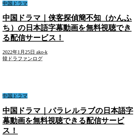
中国ドラマ
中国ドラマ｜侠客探偵簡不知（かんふ
ち）の日本語字幕動画を無料視聴でき
る配信サービス！
2022年1月25日
ako-k
韓ドラファンログ
中国ドラマ
中国ドラマ｜パラレルラブの日本語字
幕動画を無料視聴できる配信サービ
ス！