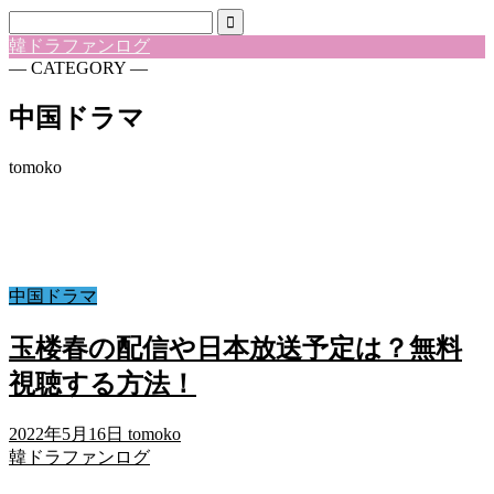
韓ドラファンログ
― CATEGORY ―
中国ドラマ
tomoko
中国ドラマ
玉楼春の配信や日本放送予定は？無料
視聴する方法！
2022年5月16日
tomoko
韓ドラファンログ