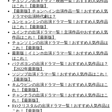
チュジフン出演ドラマ・映画一覧！おすすめ人気作品
はこれ！【最新版】
【最新版】チョンヘイン出演作品一覧！おすすめ人気
ドラマや出演時代劇は？
ユンヒョンミンの出演ドラマ一覧！おすすめ人気作品
はこれ！【最新版】
ユインナの出演ドラマ一覧！主演作品やおすすめ人気
作品はこれ！【最新版】
チョンソミンの出演ドラマ一覧！おすすめ人気作品は
これ！【最新版】
最新版｜イミンホ出演ドラマ一覧！おすすめ人気作品
はこれ！
パクボヨンの出演ドラマ一覧！おすすめ人気作品は？
【2022年最新版】
ソジソブ出演ドラマ一覧！おすすめ人気作品はこれ！
【最新版】
キムウビンの出演ドラマ一覧！おすすめ人気作品はこ
れ！【最新版】
チャンナラの出演ドラマ一覧！おすすめ人気作品はこ
れ！【最新版】
f(x)クリスタルの出演ドラマ一覧！おすすめ人気作品は
これ！【最新版】