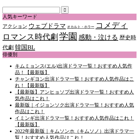
人気キーワード
コメディ
ウェブドラマ
アクション
オカルト・ホラー
学園
ロマンス時代劇
感動・泣ける
歴史時
韓国BL
代劇
俳優別
キムミョンス(エル)出演ドラマ一覧！おすすめ人気作
品！【最新版】
チャンギヨン出演ドラマ一覧！おすすめ人気作品はこ
れ！【最新版】
【最新版】アンヒョソプ出演ドラマ一覧！おすすめ人
気作品はこれ！
最新版｜イジョンソク出演ドラマ一覧！おすすめ人気
作品はこれ！
イミンギ出演ドラマ一覧！おすすめ人気作品はこれ！
【最新版】
2022年最新版｜キムソンホ（キムソノ）出演ドラマ一
覧！おすすめ人気作品はこれ！